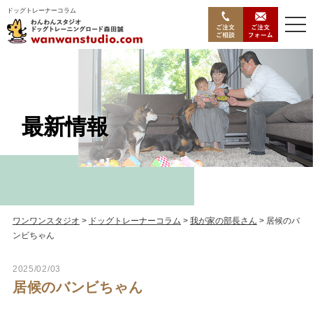
ドッグトレーナーコラム
最新情報
最新情報
ワンワンスタジオ
>
ドッグトレーナーコラム
>
我が家の部長さん
>
居候のバ
ンビちゃん
2025/02/03
居候のバンビちゃん